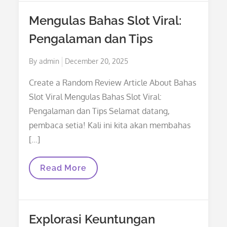
Lain
Dari
Mengulas Bahas Slot Viral:
Dunia
Perjudian
Pengalaman dan Tips
Online
Posted
By
admin
December 20, 2025
on
Create a Random Review Article About Bahas
Slot Viral Mengulas Bahas Slot Viral:
Pengalaman dan Tips Selamat datang,
pembaca setia! Kali ini kita akan membahas
[…]
Mengulas
Read More
Bahas
Slot
Viral:
Pengalaman
Dan
Explorasi Keuntungan
Tips