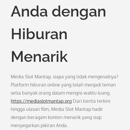
Anda dengan
Hiburan
Menarik
Media Slot Mantap, siapa yang tidak mengenalnya?
Platform hiburan online yang telah menjadi teman
setia banyak orang dalam mengisi waktu luang.
https://mediaslotmantap.org
Dari berita terkini
hingga ulasan film, Media Slot Mantap hadir
dengan beragam konten menarik yang siap
menyegarkan pikiran Anda.