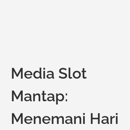
on
Media Slot
Mantap:
Menemani Hari