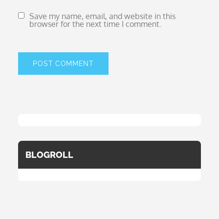
Save my name, email, and website in this
browser for the next time I comment.
BLOGROLL