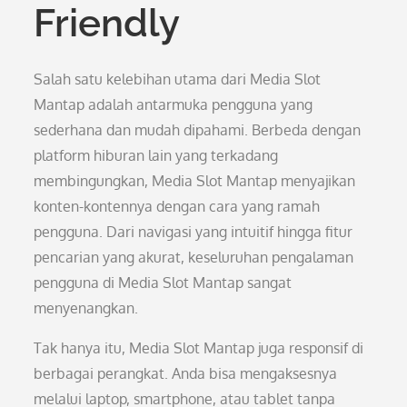
Friendly
Salah satu kelebihan utama dari Media Slot
Mantap adalah antarmuka pengguna yang
sederhana dan mudah dipahami. Berbeda dengan
platform hiburan lain yang terkadang
membingungkan, Media Slot Mantap menyajikan
konten-kontennya dengan cara yang ramah
pengguna. Dari navigasi yang intuitif hingga fitur
pencarian yang akurat, keseluruhan pengalaman
pengguna di Media Slot Mantap sangat
menyenangkan.
Tak hanya itu, Media Slot Mantap juga responsif di
berbagai perangkat. Anda bisa mengaksesnya
melalui laptop, smartphone, atau tablet tanpa