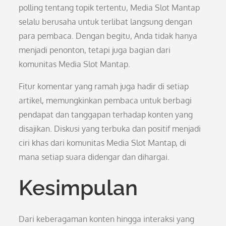
polling tentang topik tertentu, Media Slot Mantap
selalu berusaha untuk terlibat langsung dengan
para pembaca. Dengan begitu, Anda tidak hanya
menjadi penonton, tetapi juga bagian dari
komunitas Media Slot Mantap.
Fitur komentar yang ramah juga hadir di setiap
artikel, memungkinkan pembaca untuk berbagi
pendapat dan tanggapan terhadap konten yang
disajikan. Diskusi yang terbuka dan positif menjadi
ciri khas dari komunitas Media Slot Mantap, di
mana setiap suara didengar dan dihargai.
Kesimpulan
Dari keberagaman konten hingga interaksi yang