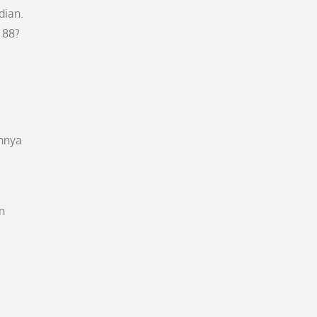
dian.
 88?
annya
n