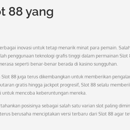
ot 88 yang
erbagai inovasi untuk tetap menarik minat para pemain. Salah
ah penggunaan teknologi grafis tinggi dalam permainan Slot 
merasa seperti benar-benar berada di kasino sungguhan.
nan Slot 88 juga terus dikembangkan untuk memberikan pengal
utaran gratis hingga jackpot progresif, Slot 88 selalu member
li untuk mencoba keberuntungan mereka.
ahankan posisinya sebagai salah satu varian slot paling dimin
erus berusaha menciptakan versi terbaru dari Slot 88 agar te