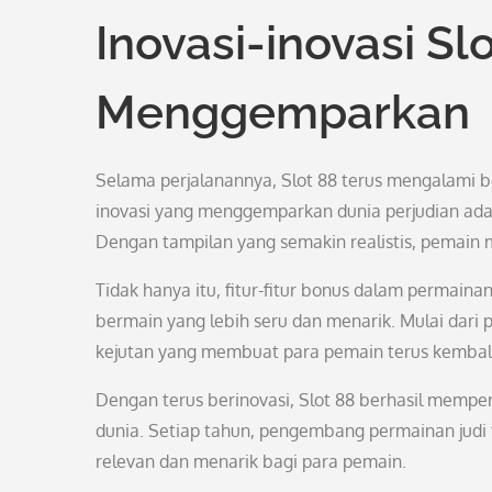
Inovasi-inovasi Sl
Menggemparkan
Selama perjalanannya, Slot 88 terus mengalami b
inovasi yang menggemparkan dunia perjudian adal
Dengan tampilan yang semakin realistis, pemain 
Tidak hanya itu, fitur-fitur bonus dalam permai
bermain yang lebih seru dan menarik. Mulai dari p
kejutan yang membuat para pemain terus kemba
Dengan terus berinovasi, Slot 88 berhasil mempert
dunia. Setiap tahun, pengembang permainan judi t
relevan dan menarik bagi para pemain.