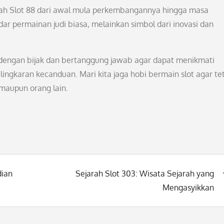
sejarah Slot 88 dari awal mula perkembangannya hingga masa
dar permainan judi biasa, melainkan simbol dari inovasi dan
 dengan bijak dan bertanggung jawab agar dapat menikmati
ingkaran kecanduan. Mari kita jaga hobi bermain slot agar te
 maupun orang lain.
dian
Sejarah Slot 303: Wisata Sejarah yang
Mengasyikkan