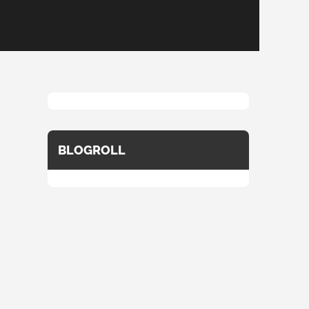
BLOGROLL