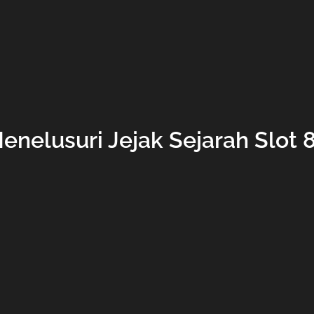
enelusuri Jejak Sejarah Slot 