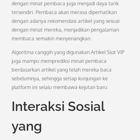
dengan minat pembaca juga menjadi daya tarik
tersendiri. Pembaca akan merasa diperhatikan
dengan adanya rekomendasi artikel yang sesuai
dengan minat mereka, menjadikan pengalaman
membaca semakin menyenangkan.
Algoritma canggih yang digunakan Artikel Slot VIP
juga mampu memprediksi minat pembaca
berdasarkan artikel yang telah mereka baca
sebelumnya, sehingga setiap kunjungan ke
platform ini selalu membawa kejutan baru.
Interaksi Sosial
yang