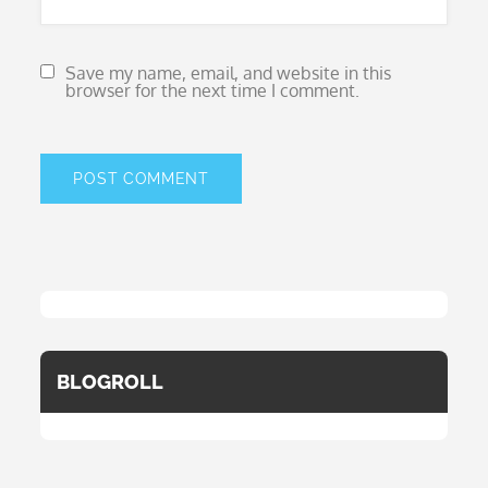
Save my name, email, and website in this
browser for the next time I comment.
BLOGROLL