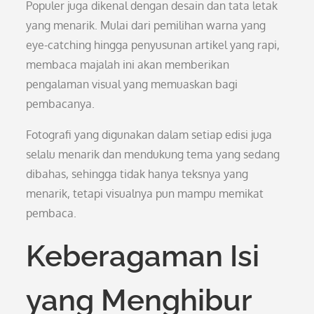
Populer juga dikenal dengan desain dan tata letak
yang menarik. Mulai dari pemilihan warna yang
eye-catching hingga penyusunan artikel yang rapi,
membaca majalah ini akan memberikan
pengalaman visual yang memuaskan bagi
pembacanya.
Fotografi yang digunakan dalam setiap edisi juga
selalu menarik dan mendukung tema yang sedang
dibahas, sehingga tidak hanya teksnya yang
menarik, tetapi visualnya pun mampu memikat
pembaca.
Keberagaman Isi
yang Menghibur