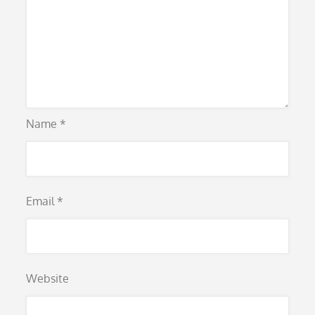
Name
*
Email
*
Website