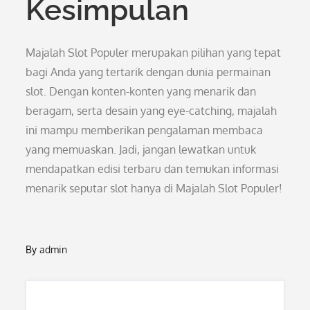
Kesimpulan
Majalah Slot Populer merupakan pilihan yang tepat
bagi Anda yang tertarik dengan dunia permainan
slot. Dengan konten-konten yang menarik dan
beragam, serta desain yang eye-catching, majalah
ini mampu memberikan pengalaman membaca
yang memuaskan. Jadi, jangan lewatkan untuk
mendapatkan edisi terbaru dan temukan informasi
menarik seputar slot hanya di Majalah Slot Populer!
By
admin