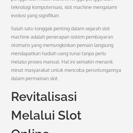
teknologi komputerisasi, slot machine mengalami
evolusi yang signifikan.
Salah satu tonggak penting dalam sejarah slot
machine adalah penerapan sistem pembayaran
otomatis yang memungkinkan pemain langsung
mendapatkan hadiah uang tunai tanpa perlu
melalui proses manual. Hal ini semakin menarik
minat masyarakat untuk mencoba peruntungannya
dalam permainan slot.
Revitalisasi
Melalui Slot