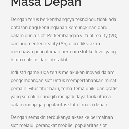
Masa Depan
Dengan terus berkembangnya teknologi, tidak ada
batasan bagi kemungkinan-kemungkinan baru
dalam dunia slot. Perkembangan virtual reality (VR)
dan augmented reality (AR) diprediksi akan
membawa pengalaman bermain slot ke level yang
lebih realistis dan interaktif.
Industri game juga terus melakukan inovasi dalam
pengembangan slot untuk mempertahankan minat
pemain. Fitur-fitur baru, tema-tema unik, dan grafis
yang semakin canggih menjadi daya tarik utama
dalam menjaga popularitas slot di masa depan.
Dengan semakin terbukanya akses ke permainan
slot melalui perangkat mobile, popularitas slot