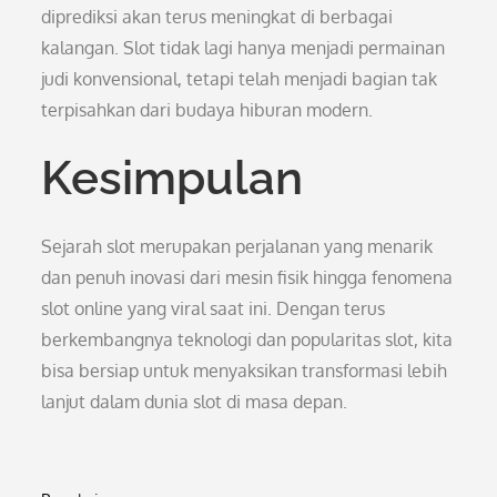
diprediksi akan terus meningkat di berbagai
kalangan. Slot tidak lagi hanya menjadi permainan
judi konvensional, tetapi telah menjadi bagian tak
terpisahkan dari budaya hiburan modern.
Kesimpulan
Sejarah slot merupakan perjalanan yang menarik
dan penuh inovasi dari mesin fisik hingga fenomena
slot online yang viral saat ini. Dengan terus
berkembangnya teknologi dan popularitas slot, kita
bisa bersiap untuk menyaksikan transformasi lebih
lanjut dalam dunia slot di masa depan.