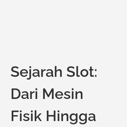
on
Sejarah Slot:
Dari Mesin
Fisik Hingga