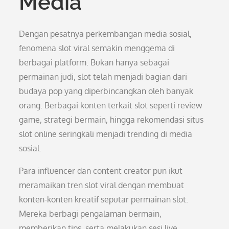
Media
Dengan pesatnya perkembangan media sosial,
fenomena slot viral semakin menggema di
berbagai platform. Bukan hanya sebagai
permainan judi, slot telah menjadi bagian dari
budaya pop yang diperbincangkan oleh banyak
orang. Berbagai konten terkait slot seperti review
game, strategi bermain, hingga rekomendasi situs
slot online seringkali menjadi trending di media
sosial.
Para influencer dan content creator pun ikut
meramaikan tren slot viral dengan membuat
konten-konten kreatif seputar permainan slot.
Mereka berbagi pengalaman bermain,
memberikan tips, serta melakukan sesi live