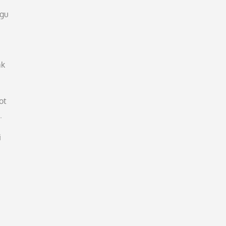
ggu
ak
ot
.
i