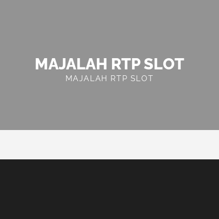
MAJALAH RTP SLOT
MAJALAH RTP SLOT