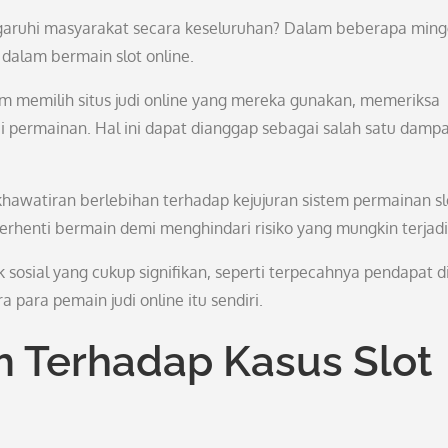
aruhi masyarakat secara keseluruhan? Dalam beberapa min
u dalam bermain slot online.
am memilih situs judi online yang mereka gunakan, memeriksa
ai permainan. Hal ini dapat dianggap sebagai salah satu damp
ekhawatiran berlebihan terhadap kejujuran sistem permainan sl
rhenti bermain demi menghindari risiko yang mungkin terjadi
 sosial yang cukup signifikan, seperti terpecahnya pendapat d
para pemain judi online itu sendiri.
m Terhadap Kasus Slot