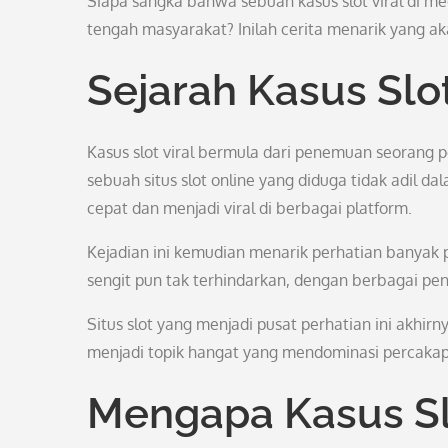
Siapa sangka bahwa sebuah kasus slot viral di m
tengah masyarakat? Inilah cerita menarik yang aka
Sejarah Kasus Slot
Kasus slot viral bermula dari penemuan seorang
sebuah situs slot online yang diduga tidak adil 
cepat dan menjadi viral di berbagai platform.
Kejadian ini kemudian menarik perhatian banyak pi
sengit pun tak terhindarkan, dengan berbagai p
Situs slot yang menjadi pusat perhatian ini akhir
menjadi topik hangat yang mendominasi percakap
Mengapa Kasus Slo