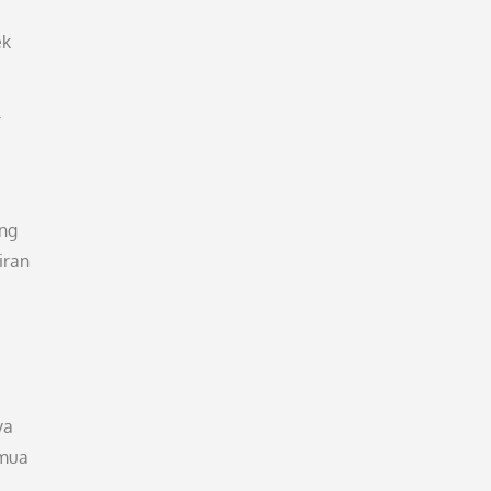
ek
r
ung
iran
ya
emua