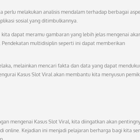
ta perlu melakukan analisis mendalam terhadap berbagai asp
mplikasi sosial yang ditimbulkannya.
e, kita dapat meramu gambaran yang lebih jelas mengenai aka
. Pendekatan multidisiplin seperti ini dapat memberikan
 belaka, melainkan mencari fakta dan data yang dapat menduk
 mengurai Kasus Slot Viral akan membantu kita menyusun pemik
an mengenai Kasus Slot Viral, kita diingatkan akan pentingn
 online. Kejadian ini menjadi pelajaran berharga bagi kita s
n.