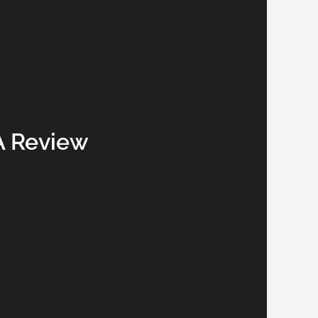
 A Review