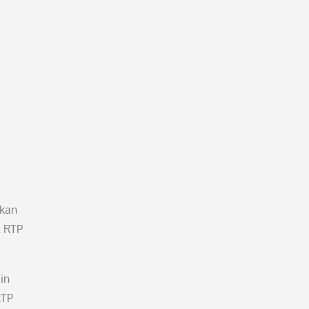
ukan
t RTP
in
RTP