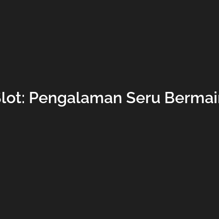
Slot: Pengalaman Seru Bermai