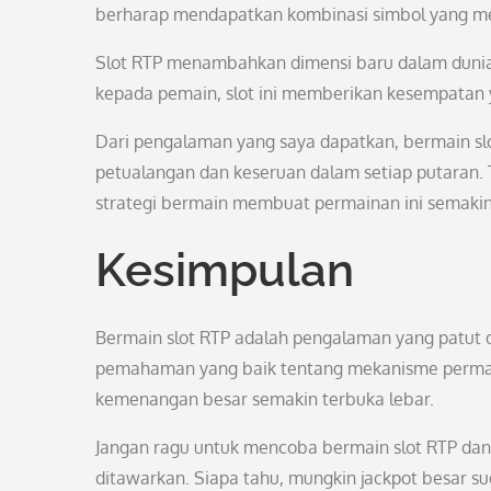
berharap mendapatkan kombinasi simbol yang m
Slot RTP menambahkan dimensi baru dalam dunia 
kepada pemain, slot ini memberikan kesempatan 
Dari pengalaman yang saya dapatkan, bermain slo
petualangan dan keseruan dalam setiap putaran.
strategi bermain membuat permainan ini semakin
Kesimpulan
Bermain slot RTP adalah pengalaman yang patut 
pemahaman yang baik tentang mekanisme permaina
kemenangan besar semakin terbuka lebar.
Jangan ragu untuk mencoba bermain slot RTP dan
ditawarkan. Siapa tahu, mungkin jackpot besar su