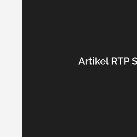
Artikel RTP 