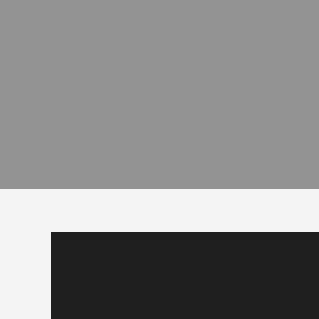
Skip
to
content