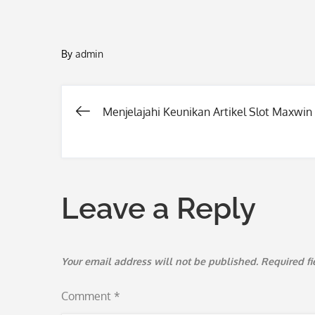
By
admin
Menjelajahi Keunikan Artikel Slot Maxwin
Post
navigation
Leave a Reply
Your email address will not be published.
Required f
Comment
*