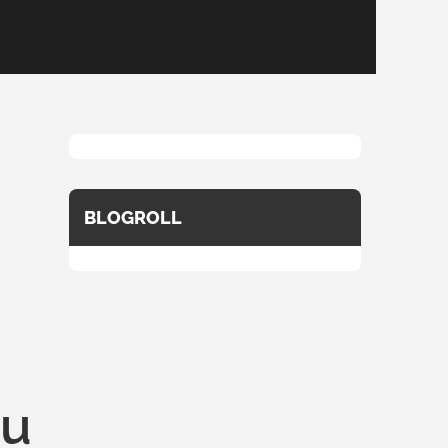
BLOGROLL
ru