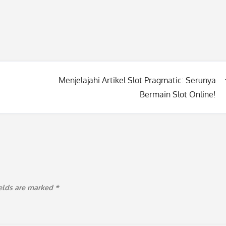
Menjelajahi Artikel Slot Pragmatic: Serunya
Bermain Slot Online!
ields are marked
*