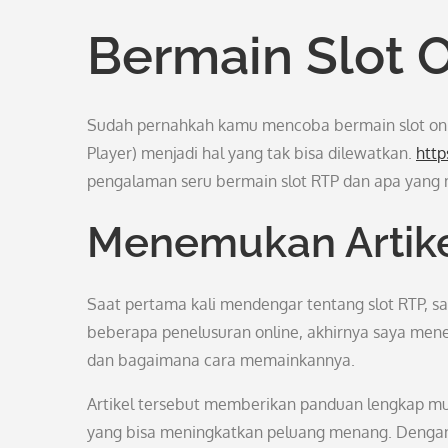
Bermain Slot 
Sudah pernahkah kamu mencoba bermain slot onlin
Player) menjadi hal yang tak bisa dilewatkan.
http
pengalaman seru bermain slot RTP dan apa yang
Menemukan Artike
Saat pertama kali mendengar tentang slot RTP, sa
beberapa penelusuran online, akhirnya saya mene
dan bagaimana cara memainkannya.
Artikel tersebut memberikan panduan lengkap mu
yang bisa meningkatkan peluang menang. Dengan