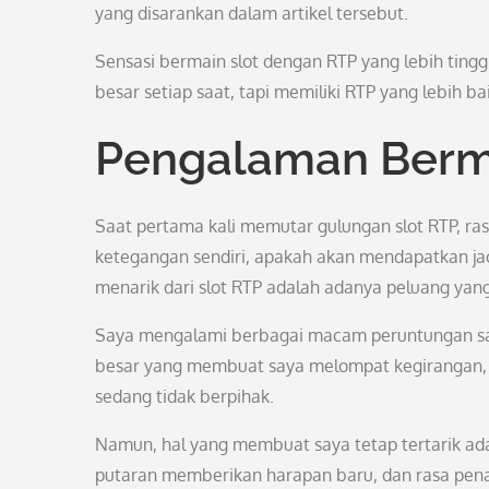
yang disarankan dalam artikel tersebut.
Sensasi bermain slot dengan RTP yang lebih tin
besar setiap saat, tapi memiliki RTP yang lebih b
Pengalaman Berma
Saat pertama kali memutar gulungan slot RTP, r
ketegangan sendiri, apakah akan mendapatkan ja
menarik dari slot RTP adalah adanya peluang yang
Saya mengalami berbagai macam peruntungan sa
besar yang membuat saya melompat kegirangan, 
sedang tidak berpihak.
Namun, hal yang membuat saya tetap tertarik ad
putaran memberikan harapan baru, dan rasa pena