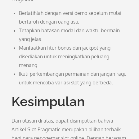
Berlatihlah dengan versi demo sebelum mulai
bertaruh dengan uang asli.
Tetapkan batasan modal dan waktu bermain
yang jelas.
Manfaatkan fitur bonus dan jackpot yang
disediakan untuk meningkatkan peluang
menang.
Ikuti perkembangan permainan dan jangan ragu
untuk mencoba variasi slot yang berbeda.
Kesimpulan
Dari ulasan di atas, dapat disimpulkan bahwa
Artikel Slot Pragmatic merupakan pilihan terbaik
bagi para penggemar slot online. Dengan beragam