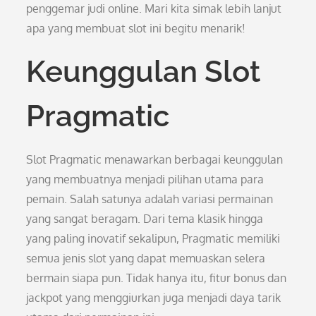
penggemar judi online. Mari kita simak lebih lanjut
apa yang membuat slot ini begitu menarik!
Keunggulan Slot
Pragmatic
Slot Pragmatic menawarkan berbagai keunggulan
yang membuatnya menjadi pilihan utama para
pemain. Salah satunya adalah variasi permainan
yang sangat beragam. Dari tema klasik hingga
yang paling inovatif sekalipun, Pragmatic memiliki
semua jenis slot yang dapat memuaskan selera
bermain siapa pun. Tidak hanya itu, fitur bonus dan
jackpot yang menggiurkan juga menjadi daya tarik