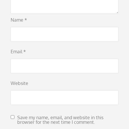
Name
*
Email
*
Website
Save my name, email, and website in this
browser for the next time I comment.