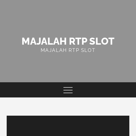
Skip
to
content
MAJALAH RTP SLOT
MAJALAH RTP SLOT